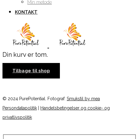
Min metode
KONTAKT
Din kurv er tom.
Tilbage til shop
© 2024 PurePotential. Fotograf:
Smukstil by mea
Persondatapolitik
|
Handelsbetingelser og cookie- og
privatlivspolitik