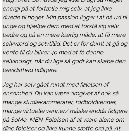
energi på at fortælle mig selv, at jeg ikke
duede til noget. Min passion ligger i at nå ud til
unge og hjælpe dem med at forstå sig selv
bedre og på en mere kærlig måde, at få mere
selvværd og selvtillid. Det er for dumt at gå og
vente til du bliver 40 med at få denne
selvindsigt, når du lige så godt kan skabe den
bevidsthed tidligere.
Jeg har selv gået rundt med følelsen af
ensomhed. Du kan være omgivet af nok så
mange studiekammerater, fodboldvenner,
mange virtuelle venner/ måske endda følgere
på SoMe, MEN. Følelsen af at være alene om
dine følelser og ikke kunne sætte ord på. At