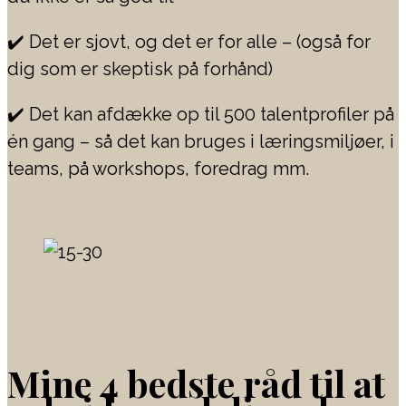
✔️
Det er sjovt, og det er for alle – (også for
dig som er skeptisk på forhånd)
✔️
Det kan afdække op til 500 talentprofiler på
én gang – så det kan bruges i læringsmiljøer, i
teams, på workshops, foredrag mm.
Mine 4 bedste råd til at