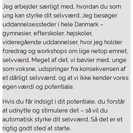
Jeg arbejder særligt med, hvordan du som
ung kan styrke dit selvværd. Jeg besøger
uddannelsessteder i hele Danmark –
gymnasier, efterskoler, højskoler,
videregående uddannelser, hvor jeg holder
foredrag og workshops om lige netop emnet,
selvværd. Meget af det, vi bøvler med, unge
som voksne, udspringer fra konsekvensen af
et dårligt selvværd, og at vi ikke kender vores
egen værdi og potentiale.
Hvis du får indsigt i dit potentiale, du forstår
at udnytte og stimulere det – så vil du
automatisk styrke dit selvværd. Så det er et
rigtig godt sted at starte.