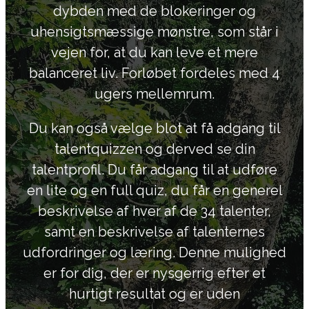
dybden med de blokeringer og
uhensigtsmæssige mønstre, som står i
vejen for, at du kan leve et mere
balanceret liv. Forløbet fordeles med 4
ugers mellemrum.
Du kan også vælge blot at få adgang til
talentquizzen og derved se din
talentprofil. Du får adgang til at udføre
en lite og en full quiz, du får en generel
beskrivelse af hver af de 34 talenter,
samt en beskrivelse af talenternes
udfordringer og læring. Denne mulighed
er for dig, der er nysgerrig efter et
hurtigt resultat og er uden