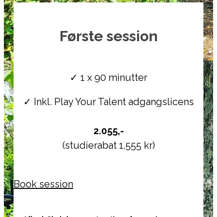
Første session
.
✓ 1 x 90 minutter
✓ Inkl. Play Your Talent adgangslicens
.
2.055,-
(studierabat 1.555 kr)
Book session