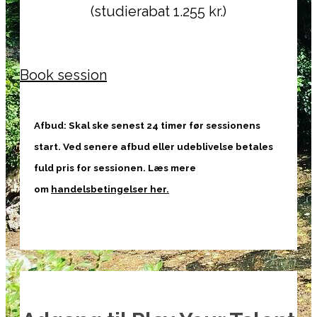
(studierabat 1.255 kr.)
Book session
Afbud: Skal ske senest 24 timer før sessionens
start. Ved senere afbud eller udeblivelse betales
fuld pris for sessionen. Læs mere
om
handelsbetingelser her.