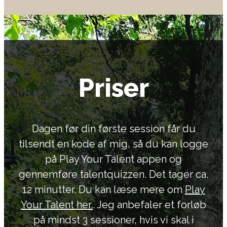
Priser
Dagen før din første session får du
tilsendt en kode af mig, så du kan logge
på Play Your Talent appen og
gennemføre talentquizzen. Det tager ca.
12 minutter. Du kan læse mere om
Play
Your Talent her.
. Jeg anbefaler et forløb
på mindst 3 sessioner, hvis vi skal i