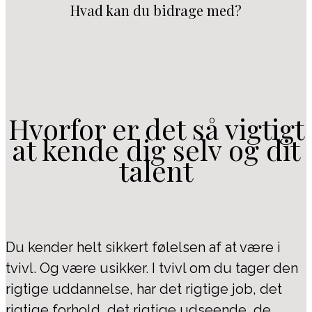
Hvad kan du bidrage med?
Hvorfor er det så vigtigt
at kende dig selv og dit
talent
Du kender helt sikkert følelsen af at være i
tvivl. Og være usikker. I tvivl om du tager den
rigtige uddannelse, har det rigtige job, det
rigtige forhold, det rigtige udseende, de