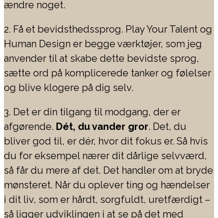
ændre noget.
2. Få et bevidsthedssprog. Play Your Talent og
Human Design er begge værktøjer, som jeg
anvender til at skabe dette bevidste sprog,
sætte ord på komplicerede tanker og følelser
og blive klogere på dig selv.
3. Det er din tilgang til modgang, der er
afgørende.
Dét, du vander gror
. Det, du
bliver god til, er dér, hvor dit fokus er. Så hvis
du for eksempel nærer dit dårlige selvværd,
så får du mere af det. Det handler om at bryde
mønsteret. Når du oplever ting og hændelser
i dit liv, som er hårdt, sorgfuldt, uretfærdigt –
så ligger udviklingen i at se på det med