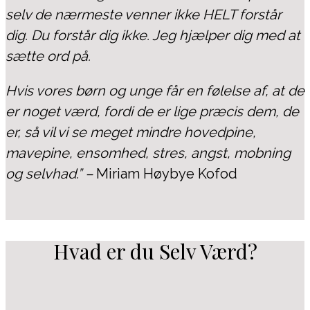
selv de nærmeste venner ikke HELT forstår
dig. Du forstår dig ikke. Jeg hjælper dig med at
sætte ord på.
Hvis vores børn og unge får en følelse af, at de
er noget værd, fordi de er lige præcis dem, de
er, så vil vi se meget mindre hovedpine,
mavepine, ensomhed, stres, angst, mobning
og selvhad.” –
Miriam Høybye Kofod
Hvad er du Selv Værd?