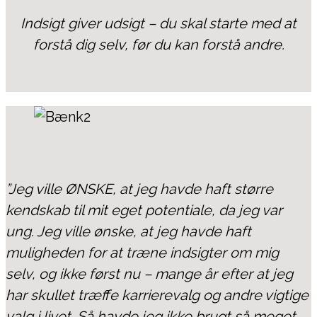
Indsigt giver udsigt – du skal starte med at
forstå dig selv, før du kan forstå andre.
”Jeg ville ØNSKE, at jeg havde haft større
kendskab til mit eget potentiale, da jeg var
ung. Jeg ville ønske, at jeg havde haft
muligheden for at træne indsigter om mig
selv, og ikke først nu – mange år efter at jeg
har skullet træffe karrierevalg og andre vigtige
valg i livet. Så havde jeg ikke brugt så meget