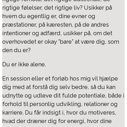
rigtige følelser, det rigtige liv? Usikker på
hvem du egentlig er, dine evner og
præstationer, på kæresten, på de andres
intentioner og adfærd, usikker på, om det
overhovedet er okay ”bare” at være dig, som
den du er?
Du er ikke alene.
En session eller et forløb hos mig vil hjælpe
dig med at forstå dig selv bedre, så du kan
udnytte og udleve dit fulde potentiale, både i
forhold til personlig udvikling, relationer og
karriere. Du får indsigt i, hvor du motiveres,
hvad der dræner dig for energi, hvor dine