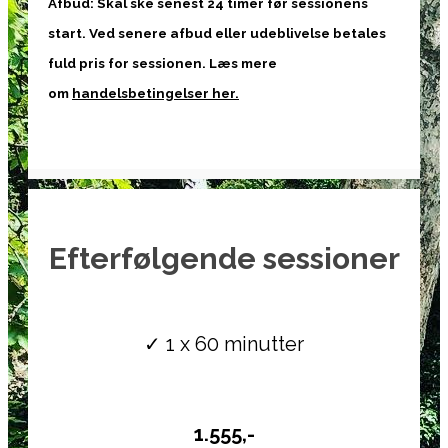
Afbud: Skal ske senest 24 timer før sessionens
start. Ved senere afbud eller udeblivelse betales
fuld pris for sessionen. Læs mere
om
handelsbetingelser her.
Efterfølgende sessioner
.
✓ 1 x 60 minutter
.
.
1.555,-